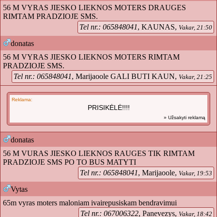
56 M VYRAS JIESKO LIEKNOS MOTERS DRAUGES
RIMTAM PRADZIOJE SMS.
Tel nr.: 065848041
, KAUNAS,
Vakar, 21:50
donatas
56 M VYRAS JIESKO LIEKNOS MOTERS RIMTAM
PRADZIOJE SMS.
Tel nr.: 065848041
, Marijaoole GALI BUTI KAUN,
Vakar, 21:25
Reklama:
PRISIKĖLĖ!!!!
» Užsakyti reklamą
donatas
56 M VURAS JIESKO LIEKNOS RAUGES TIK RIMTAM
PRADZIOJE SMS PO TO BUS MATYTI
Tel nr.: 065848041
, Marijaoole,
Vakar, 19:53
Vytas
65m vyras moters maloniam ivairepusiskam bendravimui
Tel nr.: 067006322
, Panevezys,
Vakar, 18:42