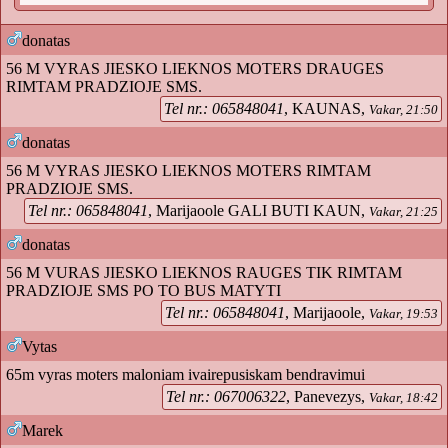
donatas
56 M VYRAS JIESKO LIEKNOS MOTERS DRAUGES
RIMTAM PRADZIOJE SMS.
Tel nr.: 065848041
, KAUNAS,
Vakar, 21:50
donatas
56 M VYRAS JIESKO LIEKNOS MOTERS RIMTAM
PRADZIOJE SMS.
Tel nr.: 065848041
, Marijaoole GALI BUTI KAUN,
Vakar, 21:25
donatas
56 M VURAS JIESKO LIEKNOS RAUGES TIK RIMTAM
PRADZIOJE SMS PO TO BUS MATYTI
Tel nr.: 065848041
, Marijaoole,
Vakar, 19:53
Vytas
65m vyras moters maloniam ivairepusiskam bendravimui
Tel nr.: 067006322
, Panevezys,
Vakar, 18:42
Marek