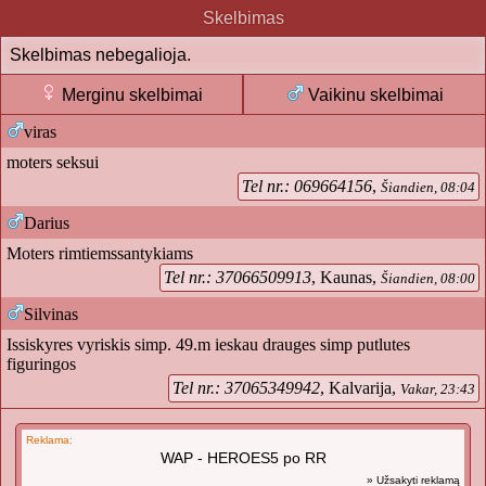
Skelbimas
Skelbimas nebegalioja.
Merginu skelbimai
Vaikinu skelbimai
viras
moters seksui
Tel nr.: 069664156
,
Šiandien, 08:04
Darius
Moters rimtiemssantykiams
Tel nr.: 37066509913
, Kaunas,
Šiandien, 08:00
Silvinas
Issiskyres vyriskis simp. 49.m ieskau drauges simp putlutes
figuringos
Tel nr.: 37065349942
, Kalvarija,
Vakar, 23:43
Reklama:
WAP - HEROES5 po RR
» Užsakyti reklamą